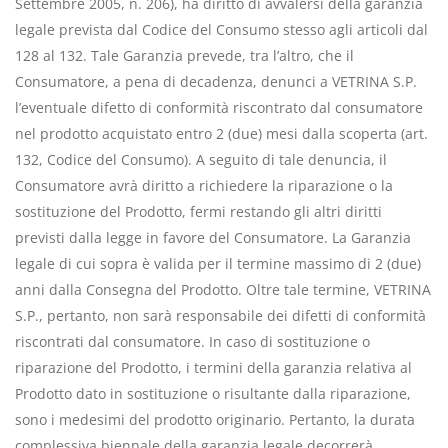
Settembre 2005, n. 206), ha diritto di avvalersi della garanzia
legale prevista dal Codice del Consumo stesso agli articoli dal
128 al 132. Tale Garanzia prevede, tra l’altro, che il
Consumatore, a pena di decadenza, denunci a VETRINA S.P.
l’eventuale difetto di conformità riscontrato dal consumatore
nel prodotto acquistato entro 2 (due) mesi dalla scoperta (art.
132, Codice del Consumo). A seguito di tale denuncia, il
Consumatore avrà diritto a richiedere la riparazione o la
sostituzione del Prodotto, fermi restando gli altri diritti
previsti dalla legge in favore del Consumatore. La Garanzia
legale di cui sopra è valida per il termine massimo di 2 (due)
anni dalla Consegna del Prodotto. Oltre tale termine, VETRINA
S.P., pertanto, non sarà responsabile dei difetti di conformità
riscontrati dal consumatore. In caso di sostituzione o
riparazione del Prodotto, i termini della garanzia relativa al
Prodotto dato in sostituzione o risultante dalla riparazione,
sono i medesimi del prodotto originario. Pertanto, la durata
complessiva biennale della garanzia legale decorrerà