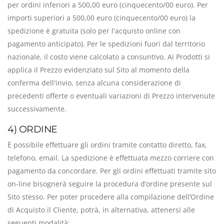
per ordini inferiori a 500,00 euro (cinquecento/00 euro). Per
importi superiori a 500,00 euro (cinquecento/00 euro) la
spedizione è gratuita (solo per l'acquisto online con
pagamento anticipato). Per le spedizioni fuori dal territorio
nazionale, il costo viene calcolato a consuntivo. Ai Prodotti si
applica il Prezzo evidenziato sul Sito al momento della
conferma dell'invio, senza alcuna considerazione di
precedenti offerte o eventuali variazioni di Prezzo intervenute
successivamente.
4) ORDINE
È possibile effettuare gli ordini tramite contatto diretto, fax,
telefono, email. La spedizione è effettuata mezzo corriere con
pagamento da concordare. Per gli ordini effettuati tramite sito
on-line bisognerà seguire la procedura d’ordine presente sul
Sito stesso. Per poter procedere alla compilazione dell’Ordine
di Acquisto il Cliente, potrà, in alternativa, attenersi alle
seguenti modalità: