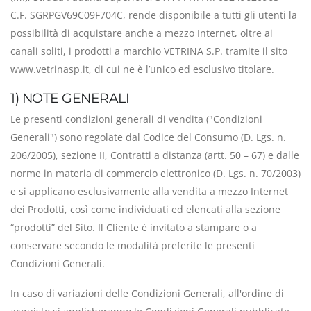
C.F. SGRPGV69C09F704C, rende disponibile a tutti gli utenti la
possibilità di acquistare anche a mezzo Internet, oltre ai
canali soliti, i prodotti a marchio VETRINA S.P. tramite il sito
www.vetrinasp.it, di cui ne è l’unico ed esclusivo titolare.
1) NOTE GENERALI
Le presenti condizioni generali di vendita ("Condizioni
Generali") sono regolate dal Codice del Consumo (D. Lgs. n.
206/2005), sezione II, Contratti a distanza (artt. 50 – 67) e dalle
norme in materia di commercio elettronico (D. Lgs. n. 70/2003)
e si applicano esclusivamente alla vendita a mezzo Internet
dei Prodotti, così come individuati ed elencati alla sezione
“prodotti” del Sito. Il Cliente è invitato a stampare o a
conservare secondo le modalità preferite le presenti
Condizioni Generali.
In caso di variazioni delle Condizioni Generali, all'ordine di