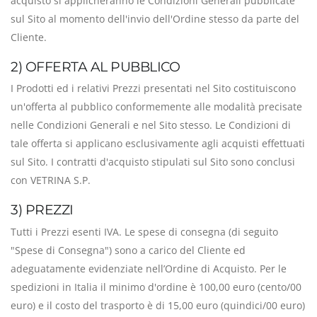
acquisto si applicheranno le Condizioni Generali pubblicate
sul Sito al momento dell'invio dell'Ordine stesso da parte del
Cliente.
2) OFFERTA AL PUBBLICO
I Prodotti ed i relativi Prezzi presentati nel Sito costituiscono
un'offerta al pubblico conformemente alle modalità precisate
nelle Condizioni Generali e nel Sito stesso. Le Condizioni di
tale offerta si applicano esclusivamente agli acquisti effettuati
sul Sito. I contratti d'acquisto stipulati sul Sito sono conclusi
con VETRINA S.P.
3) PREZZI
Tutti i Prezzi esenti IVA. Le spese di consegna (di seguito
"Spese di Consegna") sono a carico del Cliente ed
adeguatamente evidenziate nell’Ordine di Acquisto. Per le
spedizioni in Italia il minimo d'ordine è 100,00 euro (cento/00
euro) e il costo del trasporto è di 15,00 euro (quindici/00 euro)