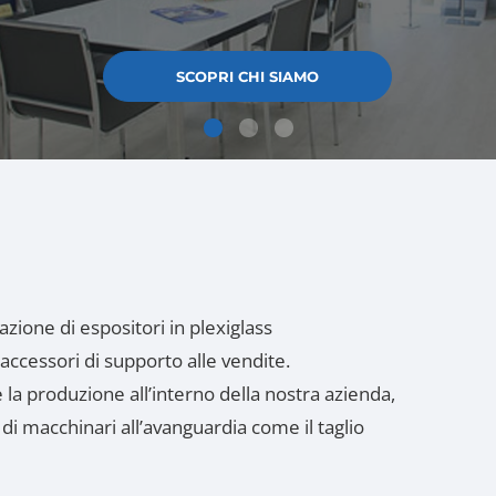
ione di espositori in plexiglass
 accessori di supporto alle vendite.
e la produzione all’interno della nostra azienda,
i macchinari all’avanguardia come il taglio