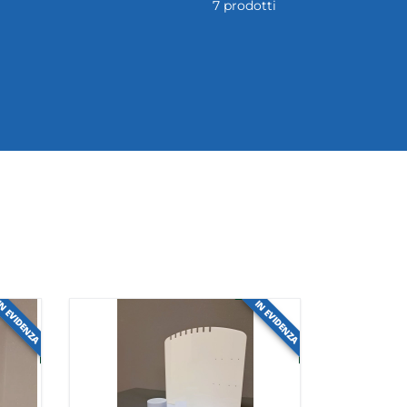
45 prodotti
N EVIDENZA
IN EVIDENZA