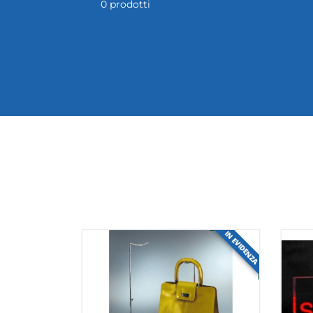
45 prodotti
IN EVIDENZA