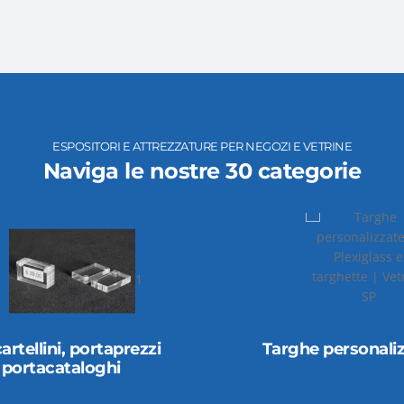
ESPOSITORI E ATTREZZATURE PER NEGOZI E VETRINE
Naviga le nostre 30 categorie
1
he personalizzate
Segnaprezzi compo