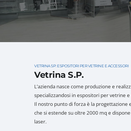
VETRINA SP: ESPOSITORI PER VETRINE E ACCESSORI
Vetrina S.P.
L’azienda nasce come produzione e realizzaz
specializzandosi in espositori per vetrine e
Il nostro punto di forza è la progettazione 
che si estende su oltre 2000 mq e dispone d
laser.