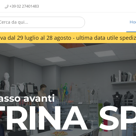
+39 02 27401483
Ho
va dal 29 luglio al 28 agosto - ultima data utile spediz