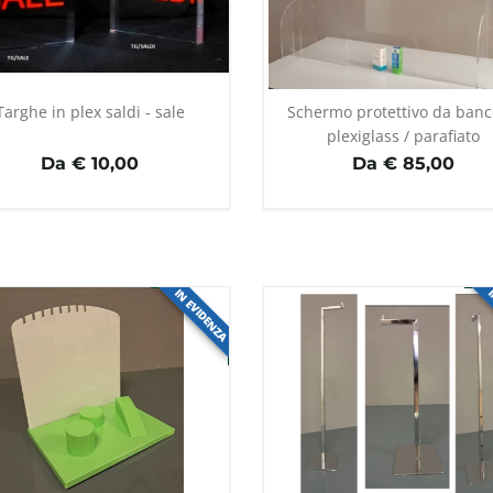
Targhe in plex saldi - sale
Schermo protettivo da banc
plexiglass / parafiato
Da € 10,00
Da € 85,00
IN EVIDENZA
I