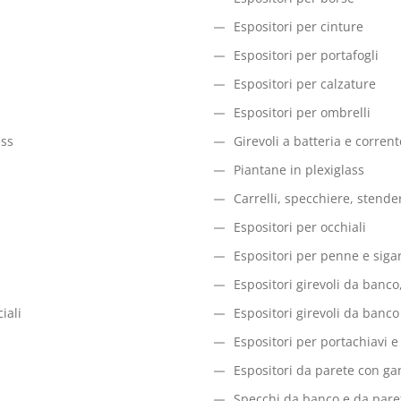
Espositori per cinture
Espositori per portafogli
Espositori per calzature
Espositori per ombrelli
ass
Girevoli a batteria e corren
Piantane in plexiglass
Carrelli, specchiere, stende
Espositori per occhiali
Espositori per penne e sigar
Espositori girevoli da banco,
iali
Espositori girevoli da banco
Espositori per portachiavi e 
Espositori da parete con ga
Specchi da banco e da pare