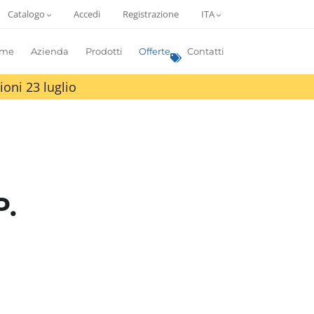
Catalogo
Accedi
Registrazione
ITA
me
Azienda
Prodotti
Offerte
Contatti
ioni 23 luglio
P.