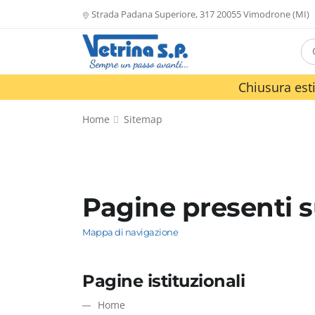
Strada Padana Superiore, 317 20055 Vimodrone (MI)
Chiusura esti
Home
Sitemap
Pagine presenti su
Mappa di navigazione
Pagine istituzionali
Home