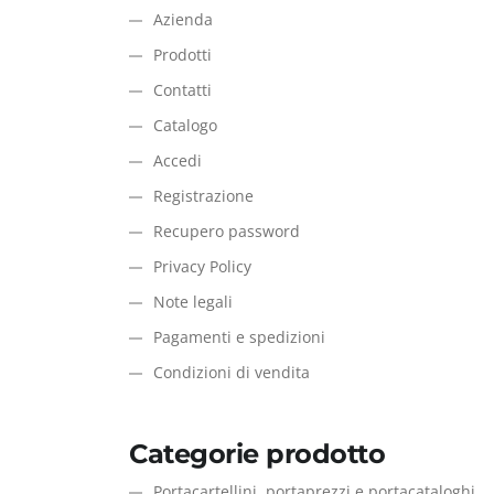
Azienda
Prodotti
Contatti
Catalogo
Accedi
Registrazione
Recupero password
Privacy Policy
Note legali
Pagamenti e spedizioni
Condizioni di vendita
Categorie prodotto
Portacartellini, portaprezzi e portacataloghi