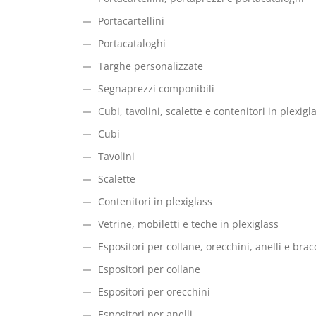
Portacartellini
Portacataloghi
Targhe personalizzate
Segnaprezzi componibili
Cubi, tavolini, scalette e contenitori in plexigl
Cubi
Tavolini
Scalette
Contenitori in plexiglass
Vetrine, mobiletti e teche in plexiglass
Espositori per collane, orecchini, anelli e bracc
Espositori per collane
Espositori per orecchini
Espositori per anelli