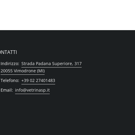
NTATTI
Indirizzo:
Strada Padana Superiore, 317
20055 Vimodrone (MI)
Telefono:
+39 02 27401483
Email:
info@vetrinasp.it