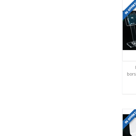
IN OFFER
bors
IN OFFER