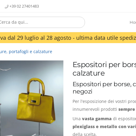
+39 02 27401483
Ho
va dal 29 luglio al 28 agosto - ultima data utile spediz
ure, portafogli e calzature
Espositori per bors
calzature
Espositori per borse, c
negozi
Per l'esposizione dei vostri prod
innumerevoli prodotti
sempre 
Una
vasta gamma
di espositor
plexiglass e metallo con vari
della scelta.