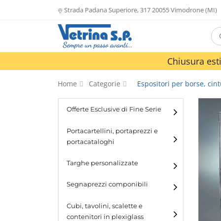
Strada Padana Superiore, 317 20055 Vimodrone (MI)
Chiusura esti
Home
Categorie
Espositori per borse, cint
Offerte Esclusive di Fine Serie
Portacartellini, portaprezzi e
portacataloghi
Portacartellini
Targhe personalizzate
Portacataloghi
Segnaprezzi componibili
Cubi, tavolini, scalette e
contenitori in plexiglass