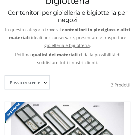
bigiotteria
Contenitori per gioielleria e bigiotteria per
negozi
In questa categoria troverai
contenitori in plexiglass e altri
materiali
ideali per conservare, presentare e trasportare
gioielleria e bigiotteria
.
L'ottima
qualità dei materiali
ci da la possibilità di
soddisfare tutti i nostri clienti.
3
Prodotti
IN OFFERTA