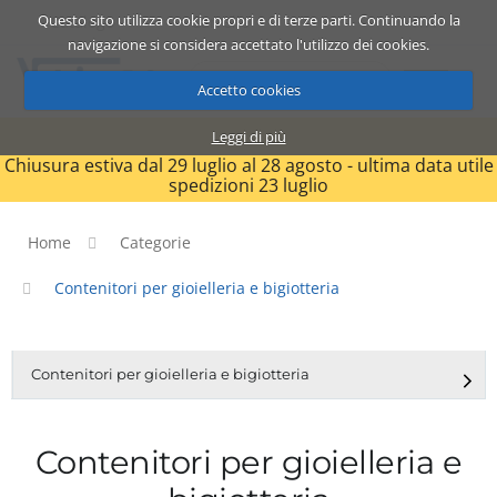
Questo sito utilizza cookie propri e di terze parti. Continuando la
Catalogo
Carrello
ITA
navigazione si considera accettato l'utilizzo dei cookies.
Accetto cookies
Leggi di più
Chiusura estiva dal 29 luglio al 28 agosto - ultima data utile
spedizioni 23 luglio
Home
Categorie
Contenitori per gioielleria e bigiotteria
Contenitori per gioielleria e bigiotteria
Contenitori per gioielleria e