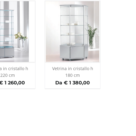
a in cristallo h
Vetrina in cristallo h
220 cm
180 cm
€ 1 260,00
Da € 1 380,00