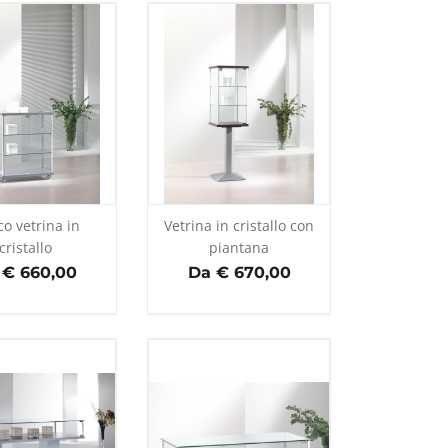
o vetrina in
Vetrina in cristallo con
cristallo
piantana
 € 660,00
Da € 670,00