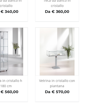
na da banco in
Teca da banco in
cristallo
cristallo
 € 340,00
Da € 360,00
a in cristallo h
Vetrina in cristallo con
180 cm
piantana
 € 560,00
Da € 570,00