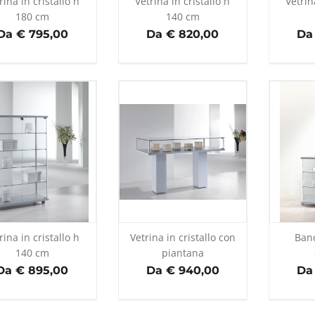
rina in cristallo h
Vetrina in cristallo h
Vetrin
180 cm
140 cm
Da € 795,00
Da € 820,00
Da
rina in cristallo h
Vetrina in cristallo con
Banc
140 cm
piantana
Da € 895,00
Da € 940,00
Da