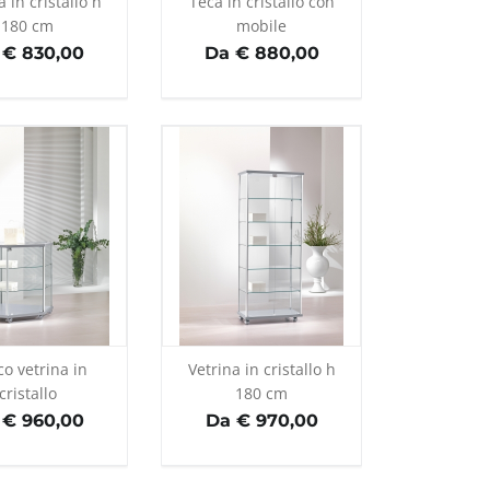
a in cristallo h
Teca in cristallo con
180 cm
mobile
 € 830,00
Da € 880,00
o vetrina in
Vetrina in cristallo h
cristallo
180 cm
 € 960,00
Da € 970,00