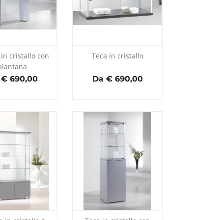
 in cristallo con
Teca in cristallo
piantana
 € 690,00
Da € 690,00