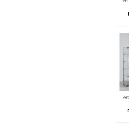
Vet
Vet