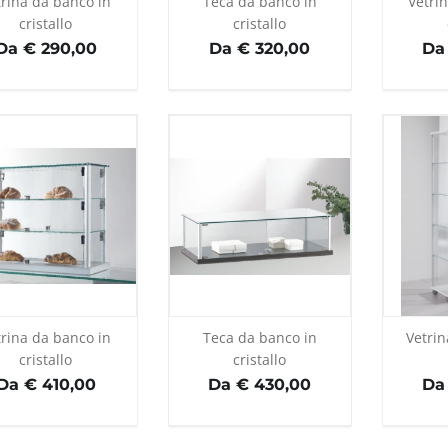
trina da banco in
Teca da banco in
Vetri
cristallo
cristallo
Da € 290,00
Da € 320,00
Da
trina da banco in
Teca da banco in
Vetrin
cristallo
cristallo
Da € 410,00
Da € 430,00
Da