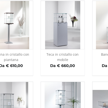
ina in cristallo con
Teca in cristallo con
Banc
piantana
mobile
Da € 610,00
Da € 660,00
Da