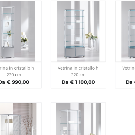
rina in cristallo h
Vetrina in cristallo h
Vetrin
220 cm
220 cm
Da € 990,00
Da € 1 100,00
Da 