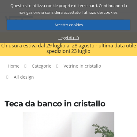
Questo sito utilizza cookie propri e di terze parti. Continuando la
Catalogo
Carrello
ITA
navigazione si considera accettato l'utilizzo dei cookies.
Accetto cookies
Leggi di più
Chiusura estiva dal 29 luglio al 28 agosto - ultima data utile
spedizioni 23 luglio
Home
Categorie
Vetrine in cristallo
All design
Teca da banco in cristallo