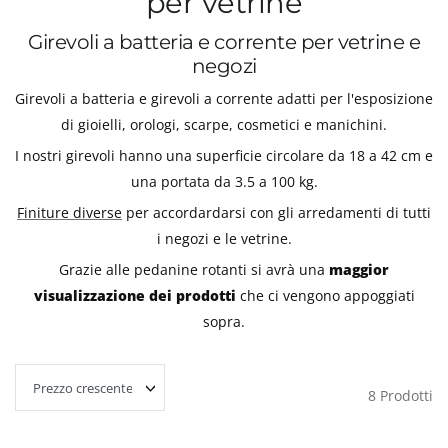
per vetrine
Girevoli a batteria e corrente per vetrine e
negozi
Girevoli a batteria e girevoli a corrente adatti per l'esposizione
di gioielli, orologi, scarpe, cosmetici e manichini.
I nostri girevoli hanno una superficie circolare da 18 a 42 cm e
una portata da 3.5 a 100 kg.
Finiture diverse
per accordardarsi con gli arredamenti di tutti
i negozi e le vetrine.
Grazie alle pedanine rotanti si avrà una
maggior
visualizzazione dei prodotti
che ci vengono appoggiati
sopra.
8
Prodotti