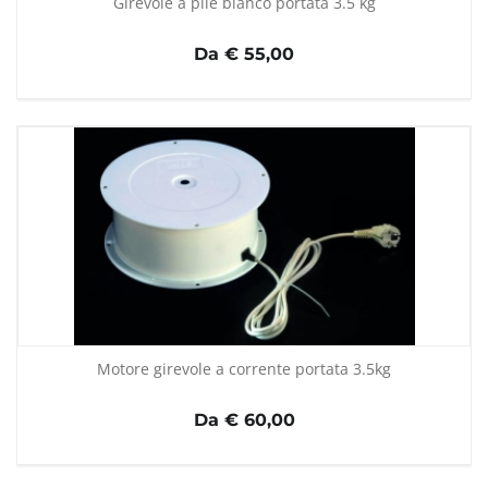
Girevole a pile bianco portata 3.5 kg
Da € 55,00
Motore girevole a corrente portata 3.5kg
Da € 60,00