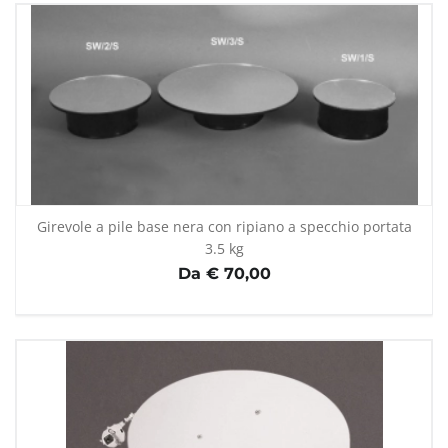
Girevole a pile base nera con ripiano a specchio portata
3.5 kg
Da € 70,00