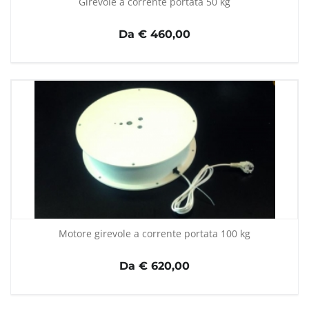
Girevole a corrente portata 50 kg
Da € 460,00
Motore girevole a corrente portata 100 kg
Da € 620,00