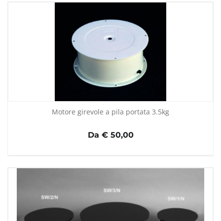
Motore girevole a pila portata 3.5kg
Da € 50,00