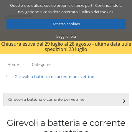
Questo sito utilizza cookie propri e di terze parti. Continuando la
Catalogo
Carrello
ITA
navigazione si considera accettato l'utilizzo dei cookies.
Accetto cookies
Leggi di più
Chiusura estiva dal 29 luglio al 28 agosto - ultima data utile
spedizioni 23 luglio
Home
Categorie
Girevoli a batteria e corrente per vetrine
Girevoli a batteria e corrente per vetrine
Girevoli a batteria e corrente