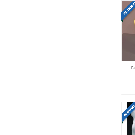
IN OFFER
B
IN OFFER