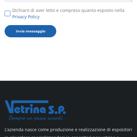
Dichiaro di aver letto e compreso quanto esposto nella
Privacy Policy
L’azienda nasce come produzione e realizzazione di espositori