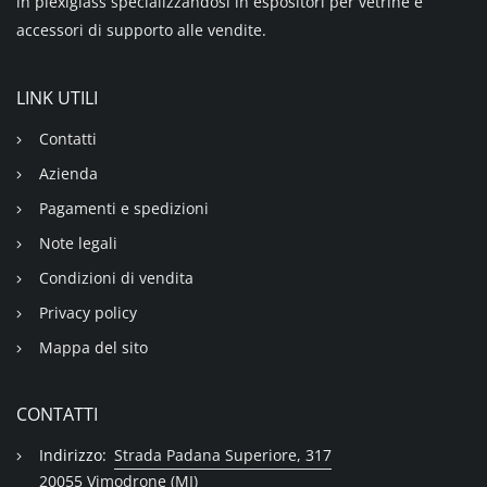
in plexiglass specializzandosi in espositori per vetrine e
accessori di supporto alle vendite.
LINK UTILI
Contatti
Azienda
Pagamenti e spedizioni
Note legali
Condizioni di vendita
Privacy policy
Mappa del sito
CONTATTI
Indirizzo:
Strada Padana Superiore, 317
20055 Vimodrone (MI)