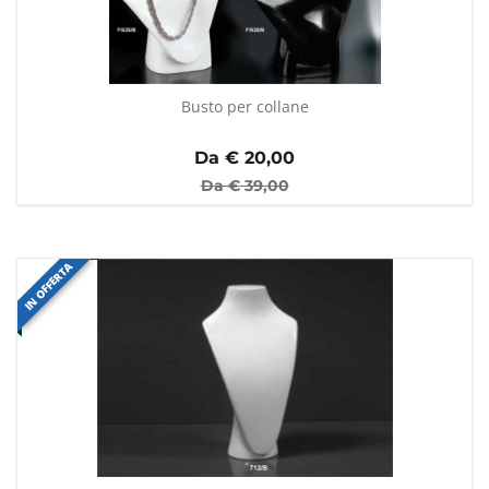
Busto per collane
Da €
20,00
Da €
39,00
IN OFFERTA