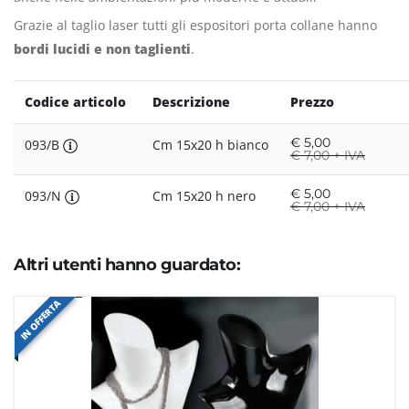
Grazie al taglio laser tutti gli espositori porta collane hanno
bordi lucidi e non taglienti
.
Codice articolo
Descrizione
Prezzo
€
5,00
093/B
Cm 15x20 h bianco
€
7,00 + IVA
€
5,00
093/N
Cm 15x20 h nero
€
7,00 + IVA
Altri utenti hanno guardato:
IN OFFERTA