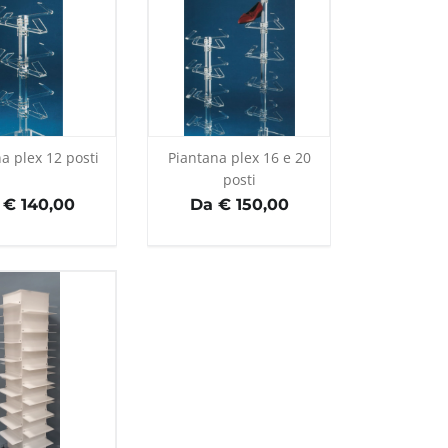
a plex 12 posti
Piantana plex 16 e 20
posti
 € 140,00
Da € 150,00