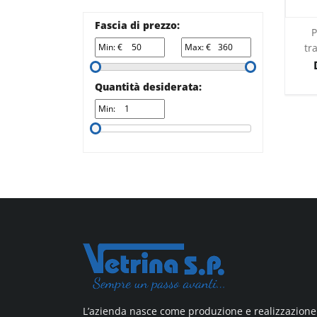
All design + plus
Fascia di prezzo:
P
Top line 3
Min: €
Max: €
tr
Top line 9
Quantità desiderata:
Min:
L’azienda nasce come produzione e realizzazione 