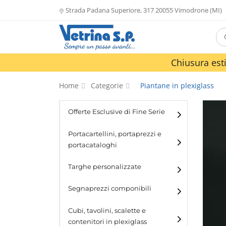
Strada Padana Superiore, 317 20055 Vimodrone (MI)
Chiusura esti
Home
Categorie
Piantane in plexiglass
Offerte Esclusive di Fine Serie
Portacartellini, portaprezzi e
portacataloghi
Portacartellini
Targhe personalizzate
Portacataloghi
Segnaprezzi componibili
Cubi, tavolini, scalette e
contenitori in plexiglass