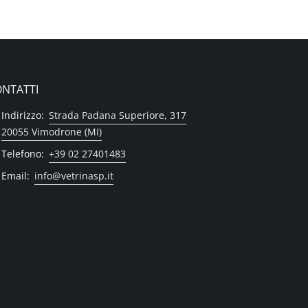
NTATTI
Indirizzo:
Strada Padana Superiore, 317
20055 Vimodrone (MI)
Telefono:
+39 02 27401483
Email:
info@vetrinasp.it