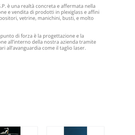
.P. è una realtà concreta e affermata nella
e e vendita di prodotti in plexiglass e affini
ositori, vetrine, manichini, busti, e molto
 punto di forza è la progettazione e la
ne all’interno della nostra azienda tramite
i all’avanguardia come il taglio laser.