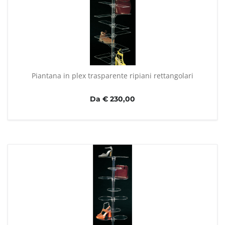
Piantana in plex trasparente ripiani rettangolari
Da € 230,00