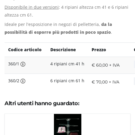
Disponibile in due versioni
: 4 ripiani altezza cm 41 e 6 ripiani
altezza cm 61.
Ideale per l'esposizione in negozi di pelletteria,
da la
possibilità di esporre più prodotti in poco spazio
.
Codice articolo
Descrizione
Prezzo
360/1
4 ripiani cm 41 h
€ 60,00 + IVA
360/2
6 ripiani cm 61 h
€ 70,00 + IVA
Altri utenti hanno guardato: