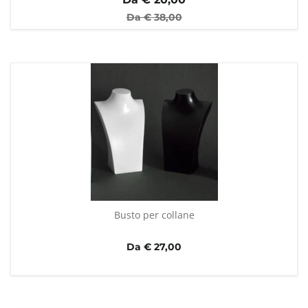
Da €
38,00
Busto per collane
Da € 27,00