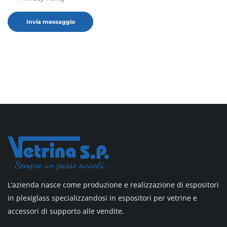
L’azienda nasce come produzione e realizzazione di espositori
in plexiglass specializzandosi in espositori per vetrine e
accessori di supporto alle vendite.