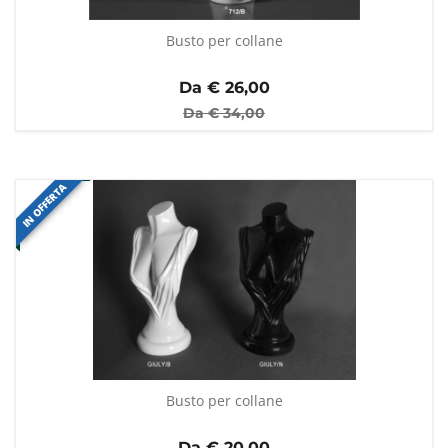
Busto per collane
Da €
26,00
Da €
34,00
IN OFFERTA
Busto per collane
Da €
20,00