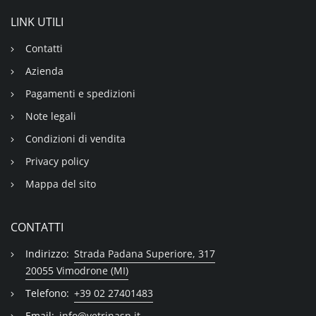
LINK UTILI
Contatti
Azienda
Pagamenti e spedizioni
Note legali
Condizioni di vendita
Privacy policy
Mappa del sito
CONTATTI
Indirizzo:
Strada Padana Superiore, 317
20055 Vimodrone (MI)
Telefono:
+39 02 27401483
Email:
info@vetrinasp.it