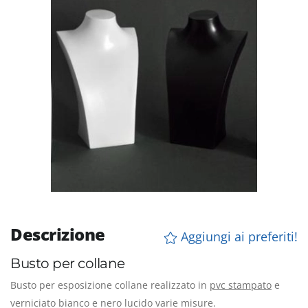
Descrizione
Aggiungi ai preferiti!
Busto per collane
Busto per esposizione collane realizzato in
pvc stampato
e
verniciato bianco e nero lucido varie misure.