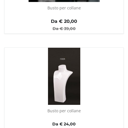
Busto per collane
Da €
20,00
Da €
39,00
Busto per collane
Da € 24,00