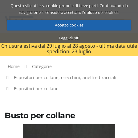
Questo sito utilizza cookie propri e di terze parti. Continuando la
Catalogo
Carrello
ITA
navigazione si considera accettato l'utilizzo dei cookies.
Accetto cookies
Leggi di più
Chiusura estiva dal 29 luglio al 28 agosto - ultima data utile
spedizioni 23 luglio
Home
Categorie
Espositori per collane, orecchini, anelli e bracciali
Espositori per collane
Busto per collane