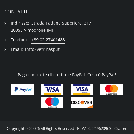
CONTATTI
Indirizzo:
Strada Padana Superiore, 317
20055 Vimodrone (MI)
Telefono:
+39 02 27401483
Email:
info@vetrinasp.it
Paga con carte di credito e PayPal.
Cosa è PayPal?
Copyrights © 2026 All Rights Reserved - P.IVA: 05249620963 - Crafted