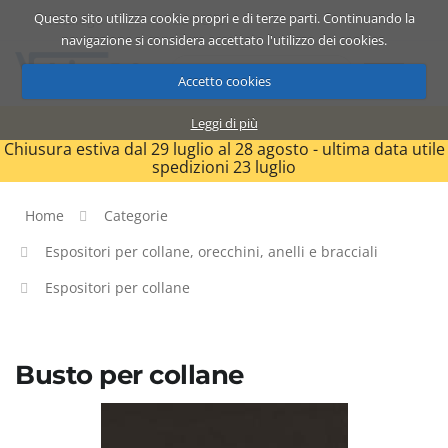
Questo sito utilizza cookie propri e di terze parti. Continuando la
Catalogo
Carrello
ITA
navigazione si considera accettato l'utilizzo dei cookies.
Accetto cookies
Leggi di più
Chiusura estiva dal 29 luglio al 28 agosto - ultima data utile
spedizioni 23 luglio
Home
Categorie
Espositori per collane, orecchini, anelli e bracciali
Espositori per collane
Busto per collane