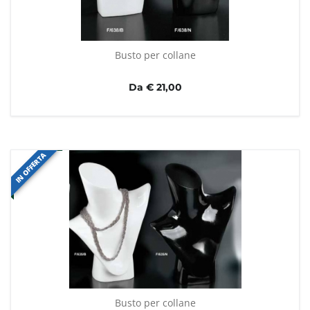
Busto per collane
Da € 21,00
IN OFFERTA
Busto per collane