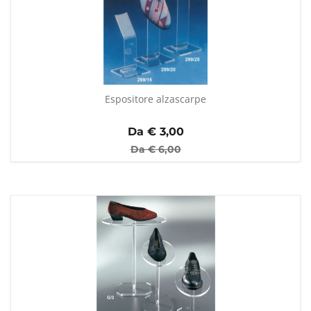
Espositore alzascarpe
Da €
3,00
Da €
6,00