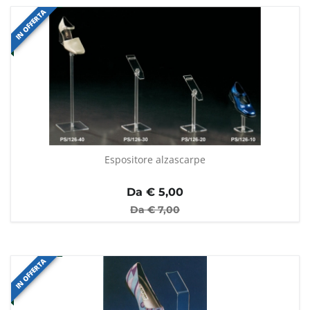
IN OFFERTA
Espositore alzascarpe
Da €
5,00
Da €
7,00
IN OFFERTA