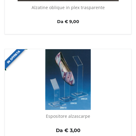
Alzatine oblique in plex trasparente
Da € 9,00
IN OFFERTA
Espositore alzascarpe
Da €
3,00