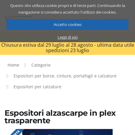
Questo sito utilizza cookie propri e di terze parti. Continuando la
Catalogo
Carrello
ITA
navigazione si considera accettato l'utilizzo dei cookies.
Accetto cookies
Leggi di più
Chiusura estiva dal 29 luglio al 28 agosto - ultima data utile
spedizioni 23 luglio
Home
Categorie
Espositori per borse, cinture, portafogli e calzature
Espositori per calzature
Espositori alzascarpe in plex
trasparente