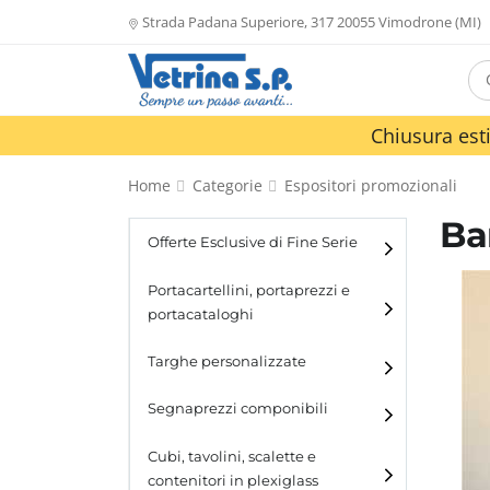
Strada Padana Superiore, 317 20055 Vimodrone (MI)
Chiusura esti
Home
Categorie
Espositori promozionali
Ba
Offerte Esclusive di Fine Serie
Portacartellini, portaprezzi e
portacataloghi
Portacartellini
Targhe personalizzate
Portacataloghi
Segnaprezzi componibili
Cubi, tavolini, scalette e
contenitori in plexiglass