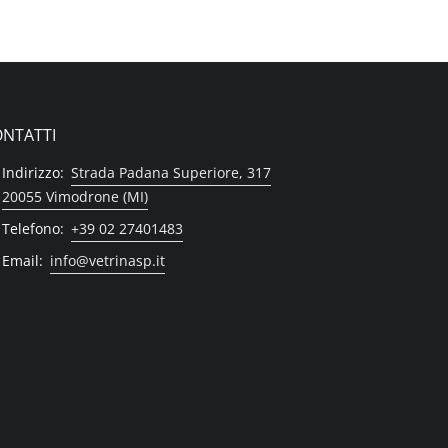
NTATTI
Indirizzo:
Strada Padana Superiore, 317
20055 Vimodrone (MI)
Telefono:
+39 02 27401483
Email:
info@vetrinasp.it