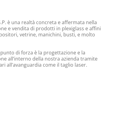
.P. è una realtà concreta e affermata nella
e e vendita di prodotti in plexiglass e affini
ositori, vetrine, manichini, busti, e molto
 punto di forza è la progettazione e la
ne all’interno della nostra azienda tramite
i all’avanguardia come il taglio laser.