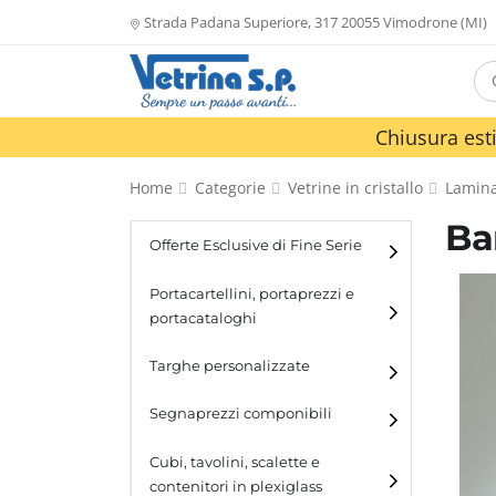
Strada Padana Superiore, 317 20055 Vimodrone (MI)
Chiusura esti
Home
Categorie
Vetrine in cristallo
Lamina
Ba
Offerte Esclusive di Fine Serie
Portacartellini, portaprezzi e
portacataloghi
Portacartellini
Targhe personalizzate
Portacataloghi
Segnaprezzi componibili
Cubi, tavolini, scalette e
contenitori in plexiglass