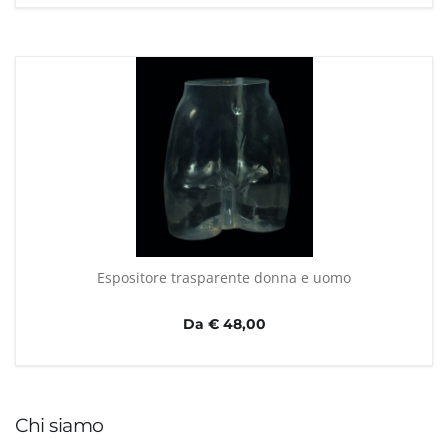
Espositore trasparente donna e uomo
Da € 48,00
Chi siamo