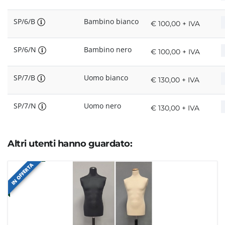
SP/6/B
Bambino bianco
€ 100,00 + IVA
SP/6/N
Bambino nero
€ 100,00 + IVA
SP/7/B
Uomo bianco
€ 130,00 + IVA
SP/7/N
Uomo nero
€ 130,00 + IVA
Altri utenti hanno guardato:
IN OFFERTA