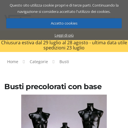
Questo sito utilizza cookie propri e di terze parti. Continuando la
Catalogo
Carrello
ITA
navigazione si considera accettato l'utilizzo dei cookies.
Accetto cookies
Leggi di più
Chiusura estiva dal 29 luglio al 28 agosto - ultima data utile
spedizioni 23 luglio
Home
Categorie
Busti
Busti precolorati con base