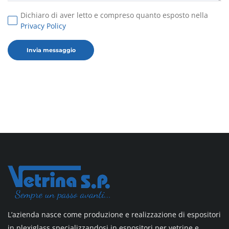
Dichiaro di aver letto e compreso quanto esposto nella
Privacy Policy
L’azienda nasce come produzione e realizzazione di espositori
in plexiglass specializzandosi in espositori per vetrine e