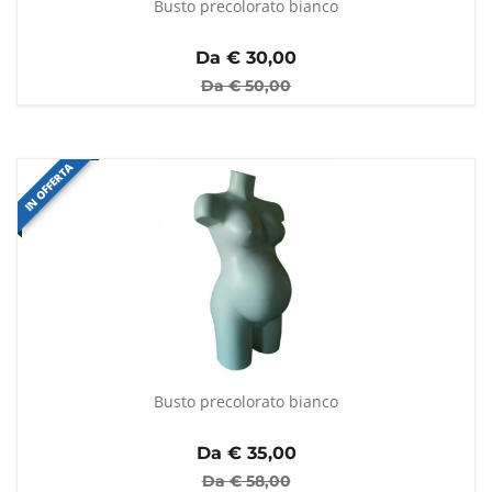
Busto precolorato bianco
Da €
30,00
Da €
50,00
IN OFFERTA
Busto precolorato bianco
Da €
35,00
Da €
58,00