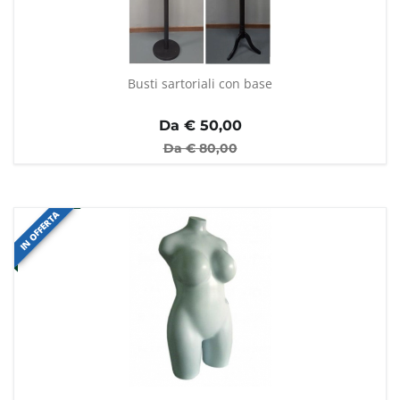
Busti sartoriali con base
Da €
50,00
Da €
80,00
IN OFFERTA