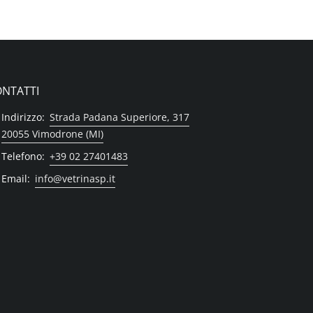
NTATTI
Indirizzo:
Strada Padana Superiore, 317
20055 Vimodrone (MI)
Telefono:
+39 02 27401483
Email:
info@vetrinasp.it