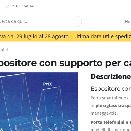
+39 02 27401483
Ho
va dal 29 luglio al 28 agosto - ultima data utile spediz
ablet
positore con supporto per ca
Descrizione
Espositore con
Porta smartphone e 
in
plexiglass tras
maneggevole.
Porta telefonini e 
modelli di smartphon