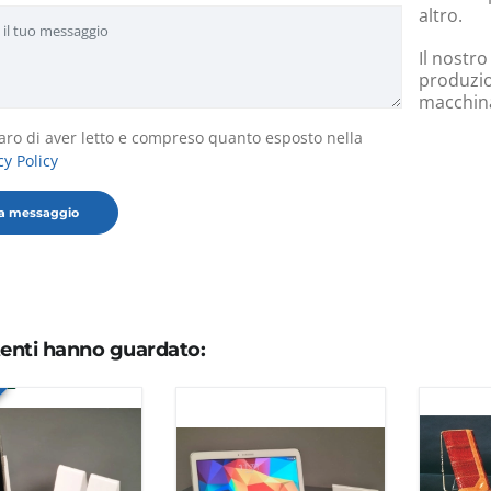
altro.
Il nostro
produzio
macchinar
aro di aver letto e compreso quanto esposto nella
cy Policy
utenti hanno guardato: