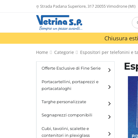
Strada Padana Superiore, 317 20055 Vimodrone (MI)
Chiusura esti
Home
Categorie
Espositori per telefonini e t
Es
Offerte Esclusive di Fine Serie
Portacartellini, portaprezzi e
portacataloghi
Portacartellini
Targhe personalizzate
Portacataloghi
Segnaprezzi componibili
Cubi, tavolini, scalette e
contenitori in plexiglass