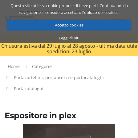
Questo sito utilizza cookie propri e di terze parti. Continuando la
Catalogo
Carrello
ITA
navigazione si considera accettato l'utilizzo dei cookies.
Accetto cookies
Leggi di più
Chiusura estiva dal 29 luglio al 28 agosto - ultima data utile
spedizioni 23 luglio
Home
Categorie
Portacartellini, portaprezzi e portacataloghi
Portacataloghi
Espositore in plex