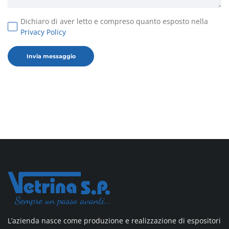
Dichiaro di aver letto e compreso quanto esposto nella
Privacy Policy
L’azienda nasce come produzione e realizzazione di espositori