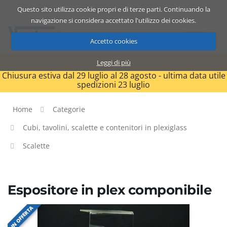
Questo sito utilizza cookie propri e di terze parti. Continuando la
Catalogo
Carrello
ITA
navigazione si considera accettato l'utilizzo dei cookies.
Accetto cookies
Leggi di più
Chiusura estiva dal 29 luglio al 28 agosto - ultima data utile
spedizioni 23 luglio
Home
Categorie
Cubi, tavolini, scalette e contenitori in plexiglass
Scalette
Espositore in plex componibile
IN OFFERTA