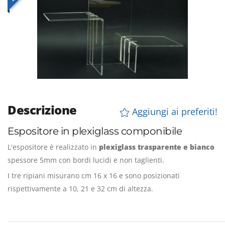
Descrizione
Aggiungi ai preferiti!
Espositore in plexiglass componibile
L'espositore è realizzato in
plexiglass trasparente e bianco
spessore 5mm con bordi lucidi e non taglienti.
I tre ripiani misurano cm 16 x 16 e sono posizionati
rispettivamente a 10, 21 e 32 cm di altezza.