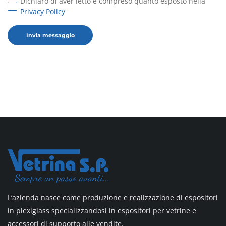
Dichiaro di aver letto e compreso quanto esposto nella
Privacy Policy
L’azienda nasce come produzione e realizzazione di espositori
in plexiglass specializzandosi in espositori per vetrine e
accessori di supporto alle vendite.