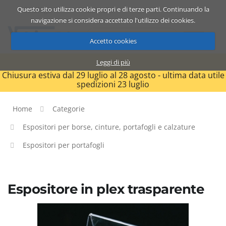
Questo sito utilizza cookie propri e di terze parti. Continuando la
Catalogo
Carrello
ITA
navigazione si considera accettato l'utilizzo dei cookies.
Accetto cookies
Leggi di più
Chiusura estiva dal 29 luglio al 28 agosto - ultima data utile
spedizioni 23 luglio
Home
Categorie
Espositori per borse, cinture, portafogli e calzature
Espositori per portafogli
Espositore in plex trasparente