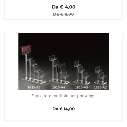
Da €
4,00
Da €
11,00
Espositore multiplo per portafogli
Da € 14,00