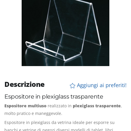
Descrizione
Aggiungi ai preferiti!
Espositore in plexiglass trasparente
Espositore multiuso
realizzato in
plexiglass trasparente
,
molto pratico e maneggevole.
Espositore in plexiglass da vetrina ideale per esporre su
banchi e vetrine di negozi diversi modelli di tablet, libri,