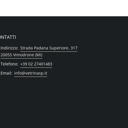
NTATTI
Indirizzo:
Strada Padana Superiore, 317
20055 Vimodrone (MI)
Telefono:
+39 02 27401483
Email:
info@vetrinasp.it