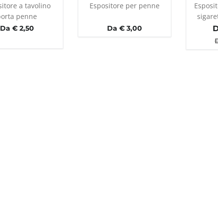
itore a tavolino
Espositore per penne
Esposi
porta penne
sigare
Da € 2,50
Da € 3,00
D