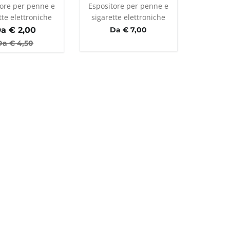
tore per penne e
Espositore per penne e
tte elettroniche
sigarette elettroniche
a €
2,00
Da € 7,00
Da €
4,50