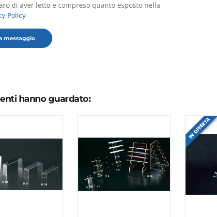
aro di aver letto e compreso quanto esposto nella
cy Policy
utenti hanno guardato:
IN OFFERTA