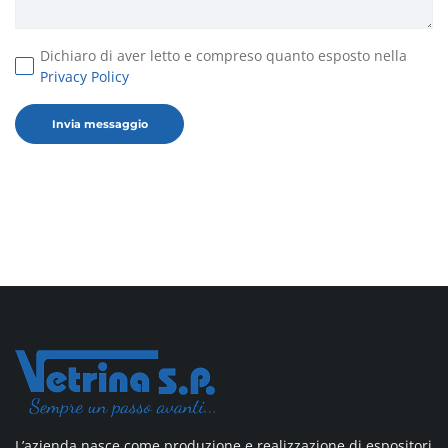
Dichiaro di aver letto e compreso quanto esposto nella
Privacy Policy
L’azienda nasce come produzione e realizzazione di espositori