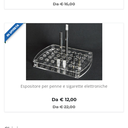
Da €
16,00
IN OFFERTA
Espositore per penne e sigarette elettroniche
Da €
12,00
Da €
22,00