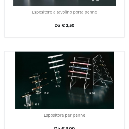
Espositore a tavolino porta penne
Da € 2,50
Espositore per penne
Da € 3,00