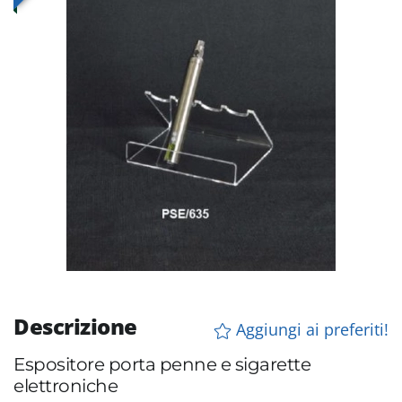
Descrizione
Aggiungi ai preferiti!
Espositore porta penne e sigarette
elettroniche