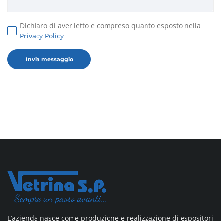
Dichiaro di aver letto e compreso quanto esposto nella
Privacy Policy
L’azienda nasce come produzione e realizzazione di espositori