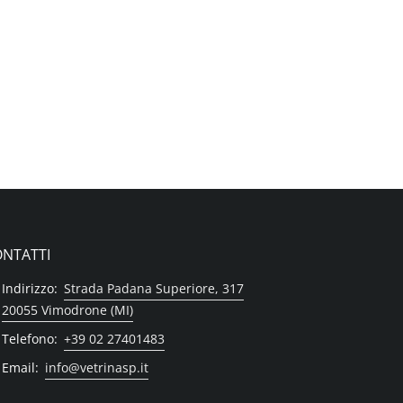
NTATTI
Indirizzo:
Strada Padana Superiore, 317
20055 Vimodrone (MI)
Telefono:
+39 02 27401483
Email:
info@vetrinasp.it