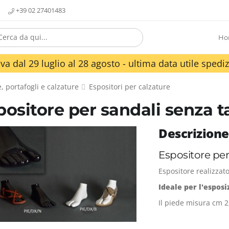
+39 02 27401483
Ho
va dal 29 luglio al 28 agosto - ultima data utile spediz
, portafogli e calzature
Espositori per calzature
positore per sandali senza 
Descrizione
Espositore per
Espositore realizzat
Ideale per l'esposi
Il piede misura cm 22