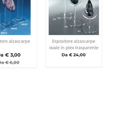
tore alzascarpe
Espositore alzascarpe
ovale in plex trasparente
a €
3,00
Da € 24,00
Da €
6,00