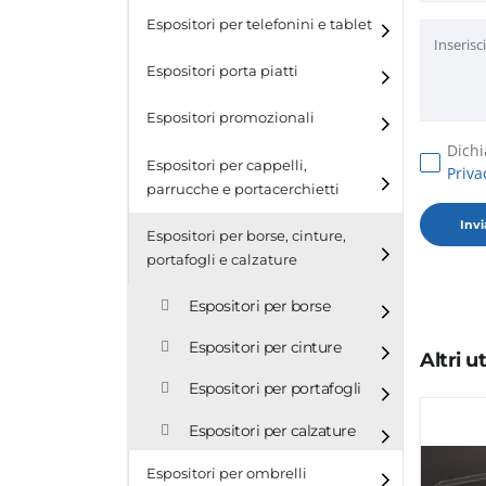
Espositori per telefonini e tablet
Espositori porta piatti
Espositori promozionali
Dichi
Espositori per cappelli,
Priva
parrucche e portacerchietti
Espositori per cappelli e
Espositori per borse, cinture,
parrucche
portafogli e calzature
Espositori porta cerchietti
Espositori per borse
Espositori per cinture
Altri 
Espositori per portafogli
Espositori per calzature
Espositori per ombrelli