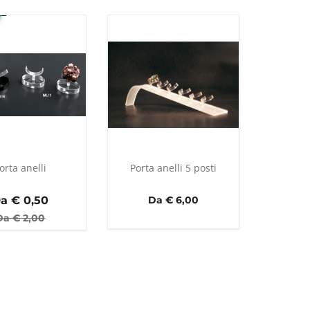
orta anelli
Porta anelli 5 posti
a €
0,50
Da € 6,00
Da €
2,00