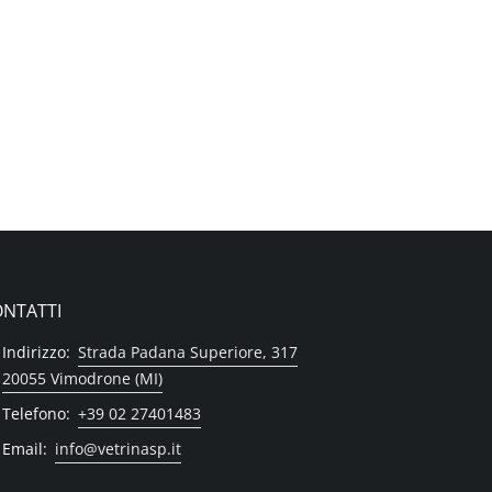
NTATTI
Indirizzo:
Strada Padana Superiore, 317
20055 Vimodrone (MI)
Telefono:
+39 02 27401483
Email:
info@vetrinasp.it