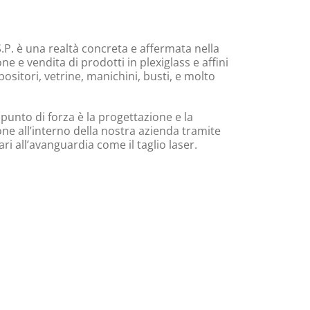
.P. è una realtà concreta e affermata nella
e e vendita di prodotti in plexiglass e affini
ositori, vetrine, manichini, busti, e molto
 punto di forza è la progettazione e la
ne all’interno della nostra azienda tramite
i all’avanguardia come il taglio laser.