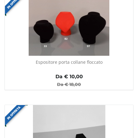
IN OFFERTA
Espositore porta collane floccato
Da €
10,00
Da €
18,00
IN OFFERTA