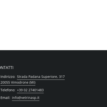
NTATTI
Indirizzo:
Strada Padana Superiore, 317
20055 Vimodrone (MI)
Telefono:
+39 02 27401483
Email:
info@vetrinasp.it