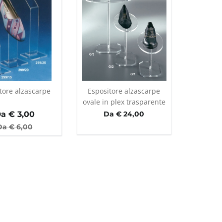
tore alzascarpe
Espositore alzascarpe
ovale in plex trasparente
a €
3,00
Da € 24,00
Da €
6,00