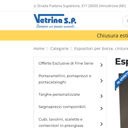
Strada Padana Superiore, 317 20055 Vimodrone (MI)
Chiusura esti
Home
Categorie
Espositori per borse, cinture
Es
Offerte Esclusive di Fine Serie
IN OFFER
Portacartellini, portaprezzi e
portacataloghi
Portacartellini
Targhe personalizzate
Portacataloghi
Segnaprezzi componibili
Cubi, tavolini, scalette e
contenitori in plexiglass