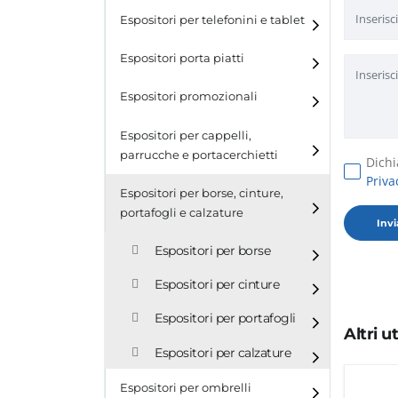
Espositori per telefonini e tablet
Espositori porta piatti
Espositori promozionali
Espositori per cappelli,
parrucche e portacerchietti
Dichi
Priva
Espositori per cappelli e
Espositori per borse, cinture,
parrucche
portafogli e calzature
Espositori porta cerchietti
Espositori per borse
Espositori per cinture
Espositori per portafogli
Altri 
Espositori per calzature
Espositori per ombrelli