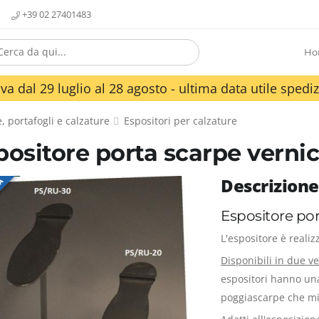
+39 02 27401483
Ho
va dal 29 luglio al 28 agosto - ultima data utile spediz
, portafogli e calzature
Espositori per calzature
positore porta scarpe verni
Descrizione
TA
Espositore por
L'espositore è reali
Disponibili in due ve
espositori hanno un
poggiascarpe che mi