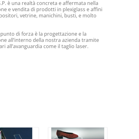
.P. è una realtà concreta e affermata nella
e e vendita di prodotti in plexiglass e affini
ositori, vetrine, manichini, busti, e molto
 punto di forza è la progettazione e la
ne all’interno della nostra azienda tramite
i all’avanguardia come il taglio laser.