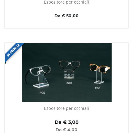
Espositore per occhiali
Da € 50,00
IN OFFERTA
Espositore per occhiali
Da €
3,00
Da €
4,00