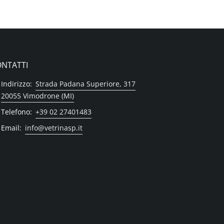
NTATTI
Indirizzo:
Strada Padana Superiore, 317
20055 Vimodrone (MI)
Telefono:
+39 02 27401483
Email:
info@vetrinasp.it