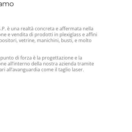
iamo
.P. è una realtà concreta e affermata nella
e e vendita di prodotti in plexiglass e affini
ositori, vetrine, manichini, busti, e molto
 punto di forza è la progettazione e la
ne all’interno della nostra azienda tramite
i all’avanguardia come il taglio laser.