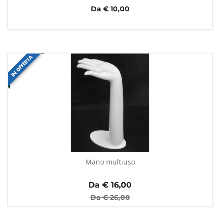
Da € 10,00
IN OFFERTA
Mano multiuso
Da €
16,00
Da €
26,00