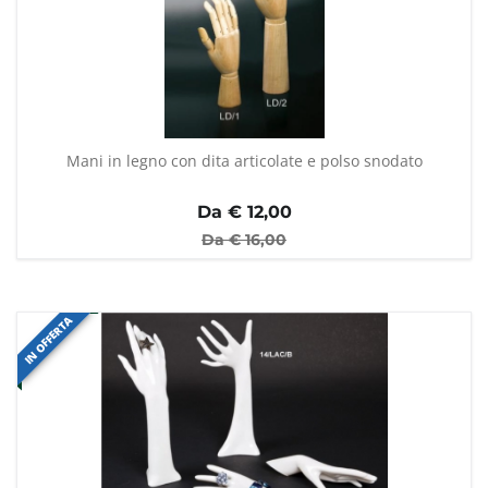
Mani in legno con dita articolate e polso snodato
Da €
12,00
Da €
16,00
IN OFFERTA