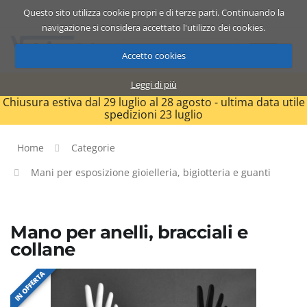
Questo sito utilizza cookie propri e di terze parti. Continuando la
Catalogo
Carrello
ITA
navigazione si considera accettato l'utilizzo dei cookies.
Accetto cookies
Leggi di più
Chiusura estiva dal 29 luglio al 28 agosto - ultima data utile
spedizioni 23 luglio
Home
Categorie
Mani per esposizione gioielleria, bigiotteria e guanti
Mano per anelli, bracciali e
collane
IN OFFERTA