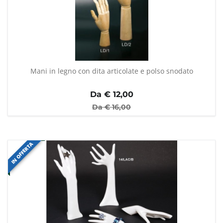
Mani in legno con dita articolate e polso snodato
Da €
12,00
Da €
16,00
IN OFFERTA