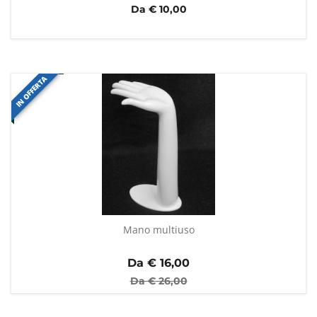
Da € 10,00
IN OFFERTA
Mano multiuso
Da €
16,00
Da €
26,00