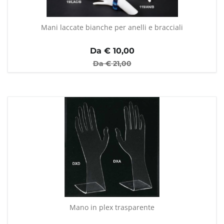
Mani laccate bianche per anelli e bracciali
Da €
10,00
Da €
21,00
Mano in plex trasparente