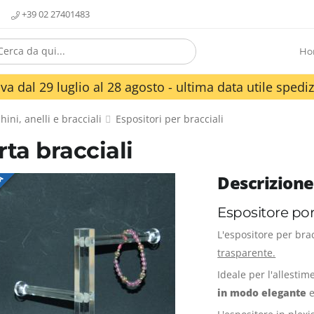
+39 02 27401483
Ho
va dal 29 luglio al 28 agosto - ultima data utile spediz
hini, anelli e bracciali
Espositori per bracciali
rta bracciali
Descrizione
TA
Espositore por
L'espositore per bra
trasparente.
Ideale per l'allestim
in modo elegante
e