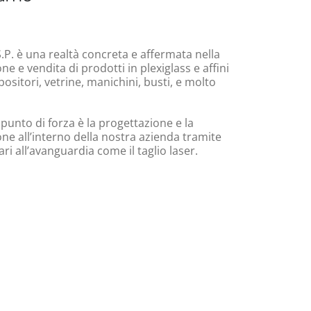
.P. è una realtà concreta e affermata nella
e e vendita di prodotti in plexiglass e affini
ositori, vetrine, manichini, busti, e molto
 punto di forza è la progettazione e la
ne all’interno della nostra azienda tramite
i all’avanguardia come il taglio laser.