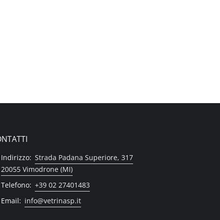
NTATTI
Indirizzo:
Strada Padana Superiore, 317
20055 Vimodrone (MI)
Telefono:
+39 02 27401483
Email:
info@vetrinasp.it