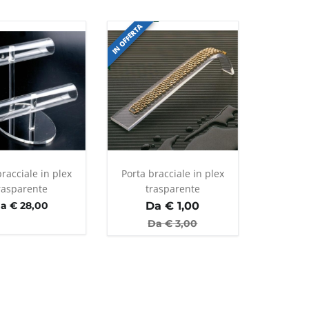
IN OFFERTA
racciale in plex
Porta bracciale in plex
rasparente
trasparente
a € 28,00
Da €
1,00
Da €
3,00