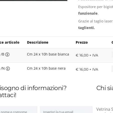
Espositore per bigiot
funzionale
.
Grazie al taglio lase
taglienti.
ce articolo
Descrizione
Prezzo
1/B
Cm 24 x 10h base bianca
€ 16,00 + IVA
1/N
Cm 24 x 10h base nera
€ 16,00 + IVA
isogno di informazioni?
Chi s
ttaci!
Vetrina S