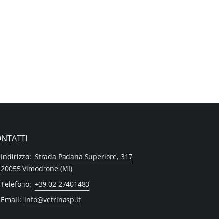
NTATTI
Indirizzo:
Strada Padana Superiore, 317
20055 Vimodrone (MI)
Telefono:
+39 02 27401483
Email:
info@vetrinasp.it