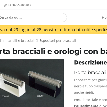
+39 02 27401483
Ho
va dal 29 luglio al 28 agosto - ultima data utile spediz
hini, anelli e bracciali
Espositori per bracciali
rta bracciali e orologi con 
Descrizione
Porta bracciali
Espositore per gioiel
nero e
tubo traspar
anche rigidi.
Porta bracciale e or
l'allestimento
di ve