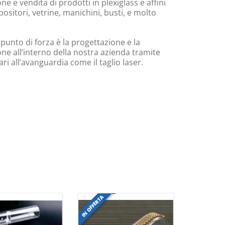
e e vendita di prodotti in plexiglass e affini
ositori, vetrine, manichini, busti, e molto
 punto di forza è la progettazione e la
ne all’interno della nostra azienda tramite
i all’avanguardia come il taglio laser.
IN OFFERTA