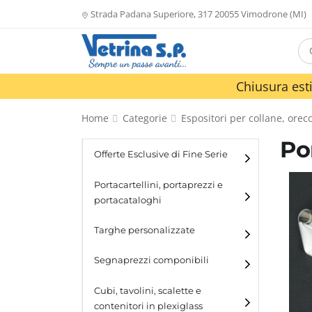
Strada Padana Superiore, 317 20055 Vimodrone (MI)
Chiusura esti
Home
Categorie
Espositori per collane, orecc
Po
Offerte Esclusive di Fine Serie
Portacartellini, portaprezzi e
portacataloghi
Portacartellini
Targhe personalizzate
Portacataloghi
Segnaprezzi componibili
Cubi, tavolini, scalette e
contenitori in plexiglass