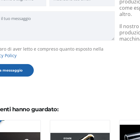
produzion
come esp
altro.
Il nostro
produzio
macchinar
aro di aver letto e compreso quanto esposto nella
cy Policy
utenti hanno guardato: