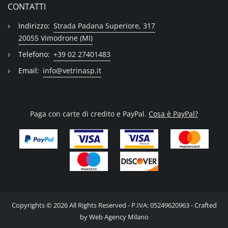
CONTATTI
Indirizzo:
Strada Padana Superiore, 317
20055 Vimodrone (MI)
Telefono:
+39 02 27401483
Email:
info@vetrinasp.it
Paga con carte di credito e PayPal.
Cosa è PayPal?
Copyrights © 2026 All Rights Reserved - P.IVA: 05249620963 - Crafted
by
Web Agency Milano