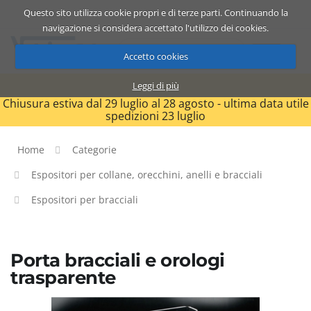
Questo sito utilizza cookie propri e di terze parti. Continuando la
Catalogo
Carrello
ITA
navigazione si considera accettato l'utilizzo dei cookies.
Accetto cookies
Leggi di più
Chiusura estiva dal 29 luglio al 28 agosto - ultima data utile
spedizioni 23 luglio
Home
Categorie
Espositori per collane, orecchini, anelli e bracciali
Espositori per bracciali
Porta bracciali e orologi
trasparente