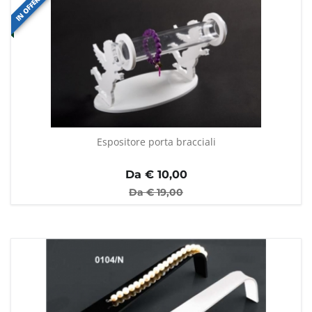
IN OFFERTA
Espositore porta bracciali
Da €
10,00
Da €
19,00