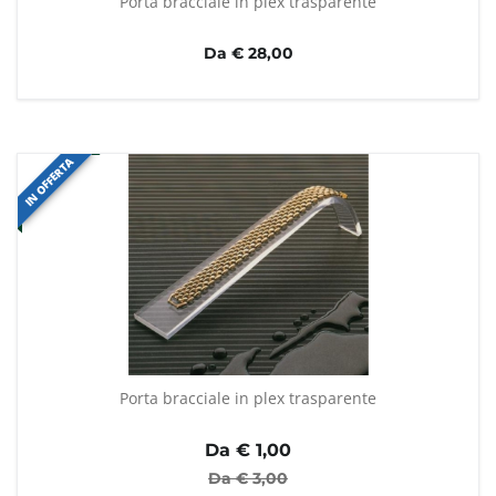
Porta bracciale in plex trasparente
Da € 28,00
IN OFFERTA
Porta bracciale in plex trasparente
Da €
1,00
Da €
3,00