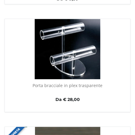
Porta bracciale in plex trasparente
Da € 28,00
IN OFFERTA