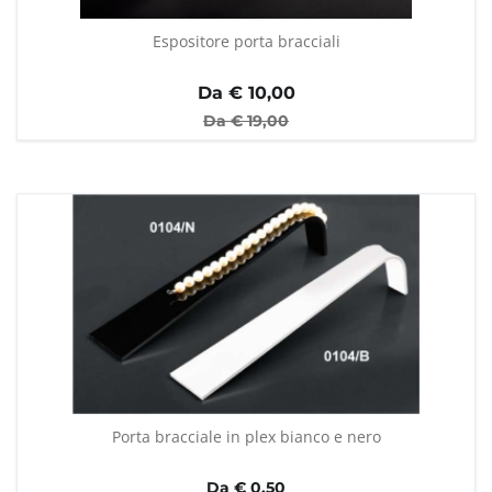
Espositore porta bracciali
Da €
10,00
Da €
19,00
Porta bracciale in plex bianco e nero
Da € 0,50