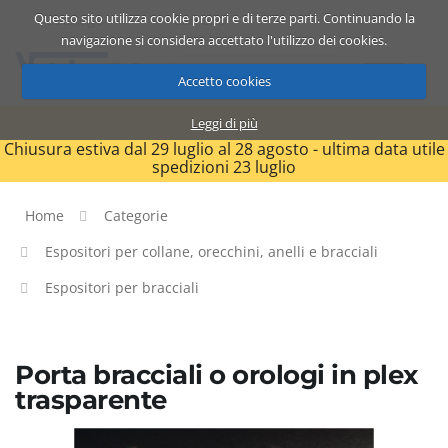
Questo sito utilizza cookie propri e di terze parti. Continuando la
Catalogo
Carrello
ITA
navigazione si considera accettato l'utilizzo dei cookies.
Accetto cookies
Leggi di più
Chiusura estiva dal 29 luglio al 28 agosto - ultima data utile
spedizioni 23 luglio
Home
Categorie
Espositori per collane, orecchini, anelli e bracciali
Espositori per bracciali
Porta bracciali o orologi in plex
trasparente