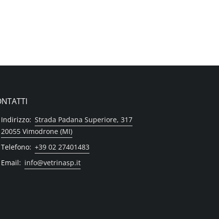
NTATTI
Indirizzo:
Strada Padana Superiore, 317
20055 Vimodrone (MI)
Telefono:
+39 02 27401483
Email:
info@vetrinasp.it