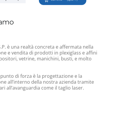
iamo
.P. è una realtà concreta e affermata nella
e e vendita di prodotti in plexiglass e affini
ositori, vetrine, manichini, busti, e molto
 punto di forza è la progettazione e la
ne all’interno della nostra azienda tramite
i all’avanguardia come il taglio laser.