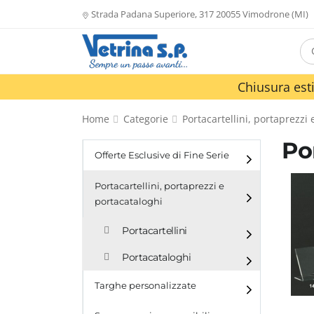
Strada Padana Superiore, 317 20055 Vimodrone (MI)
Chiusura esti
Home
Categorie
Portacartellini, portaprezzi
Por
Offerte Esclusive di Fine Serie
Portacartellini, portaprezzi e
portacataloghi
Portacartellini
Portacataloghi
Targhe personalizzate