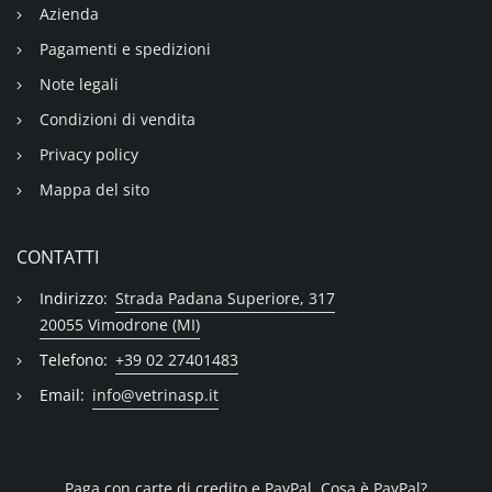
Azienda
Pagamenti e spedizioni
Note legali
Condizioni di vendita
Privacy policy
Mappa del sito
CONTATTI
Indirizzo:
Strada Padana Superiore, 317
20055 Vimodrone (MI)
Telefono:
+39 02 27401483
Email:
info@vetrinasp.it
Paga con carte di credito e PayPal.
Cosa è PayPal?