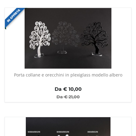
IN OFFERTA
Porta collane e orecchini in plexiglass modello albero
Da €
10,00
Da €
21,00