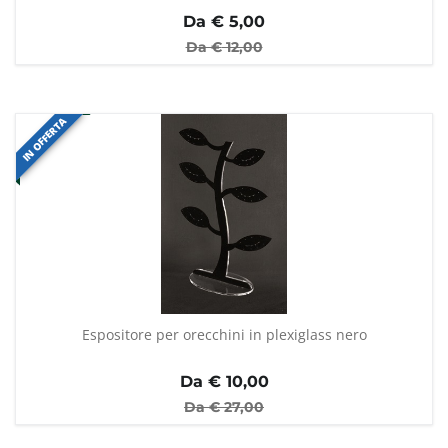
Da €
5,00
Da €
12,00
IN OFFERTA
Espositore per orecchini in plexiglass nero
Da €
10,00
Da €
27,00