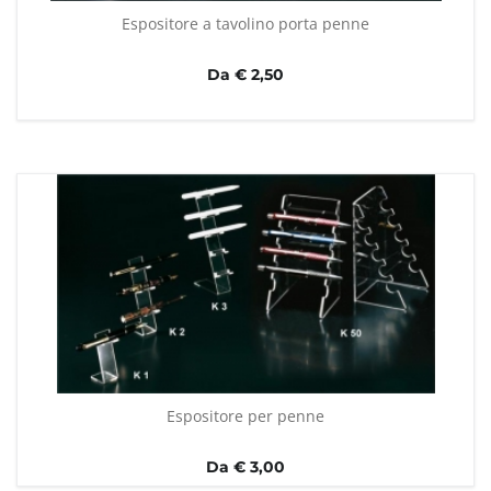
Espositore a tavolino porta penne
Da € 2,50
Espositore per penne
Da € 3,00