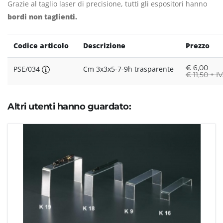
Grazie al taglio laser di precisione, tutti gli espositori hanno
bordi non taglienti.
Codice articolo
Descrizione
Prezzo
€
6,00
PSE/034
Cm 3x3x5-7-9h trasparente
€
11,50 + I
Altri utenti hanno guardato: