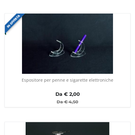
IN OFFERTA
Espositore per penne e sigarette elettroniche
Da €
2,00
Da €
4,50