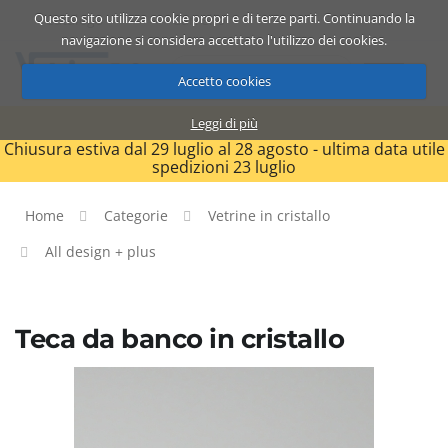
Questo sito utilizza cookie propri e di terze parti. Continuando la
Catalogo
Carrello
ITA
navigazione si considera accettato l'utilizzo dei cookies.
Accetto cookies
Leggi di più
Chiusura estiva dal 29 luglio al 28 agosto - ultima data utile
spedizioni 23 luglio
Home
Categorie
Vetrine in cristallo
All design + plus
Teca da banco in cristallo