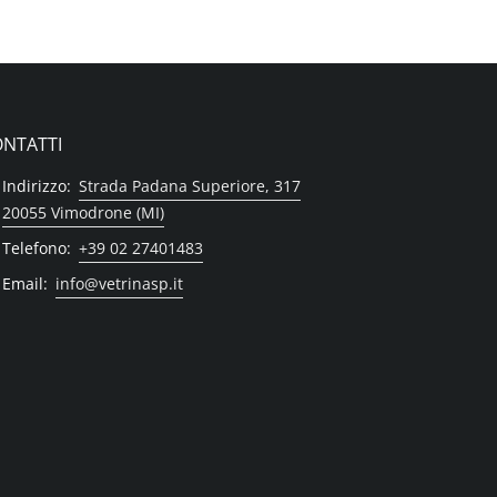
NTATTI
Indirizzo:
Strada Padana Superiore, 317
20055 Vimodrone (MI)
Telefono:
+39 02 27401483
Email:
info@vetrinasp.it