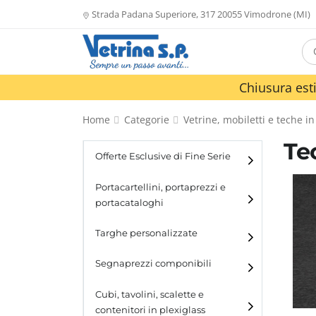
Strada Padana Superiore, 317 20055 Vimodrone (MI)
Chiusura esti
Home
Categorie
Vetrine, mobiletti e teche in
Te
Offerte Esclusive di Fine Serie
Portacartellini, portaprezzi e
portacataloghi
Portacartellini
Targhe personalizzate
Portacataloghi
Segnaprezzi componibili
Cubi, tavolini, scalette e
contenitori in plexiglass