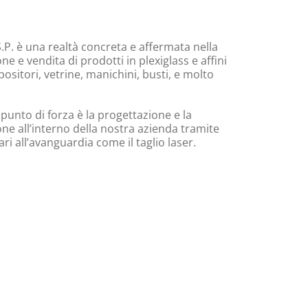
.P. è una realtà concreta e affermata nella
e e vendita di prodotti in plexiglass e affini
ositori, vetrine, manichini, busti, e molto
 punto di forza è la progettazione e la
ne all’interno della nostra azienda tramite
i all’avanguardia come il taglio laser.