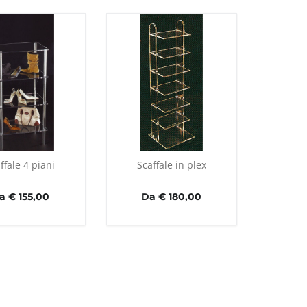
ffale 4 piani
Scaffale in plex
a € 155,00
Da € 180,00