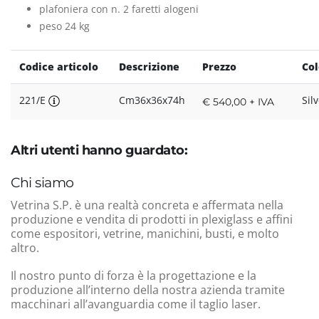
plafoniera con n. 2 faretti alogeni
peso 24 kg
Codice articolo
Descrizione
Prezzo
Col
221/E
Cm36x36x74h
Sil
€ 540,00 + IVA
Altri utenti hanno guardato:
Chi siamo
Vetrina S.P. è una realtà concreta e affermata nella
produzione e vendita di prodotti in plexiglass e affini
come espositori, vetrine, manichini, busti, e molto
altro.
Il nostro punto di forza è la progettazione e la
produzione all’interno della nostra azienda tramite
macchinari all’avanguardia come il taglio laser.