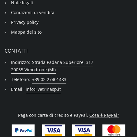
Note legali
Condizioni di vendita
Privacy policy
Mappa del sito
CONTATTI
Indirizzo:
Strada Padana Superiore, 317
20055 Vimodrone (MI)
Telefono:
+39 02 27401483
Email:
info@vetrinasp.it
Paga con carte di credito e PayPal.
Cosa è PayPal?