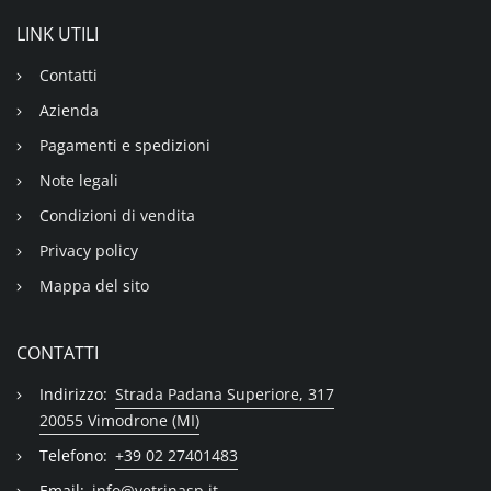
LINK UTILI
Contatti
Azienda
Pagamenti e spedizioni
Note legali
Condizioni di vendita
Privacy policy
Mappa del sito
CONTATTI
Indirizzo:
Strada Padana Superiore, 317
20055 Vimodrone (MI)
Telefono:
+39 02 27401483
Email:
info@vetrinasp.it