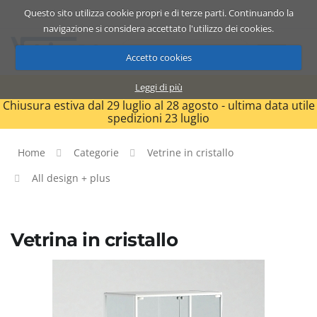
Questo sito utilizza cookie propri e di terze parti. Continuando la
Catalogo
Carrello
ITA
navigazione si considera accettato l'utilizzo dei cookies.
Accetto cookies
Leggi di più
Chiusura estiva dal 29 luglio al 28 agosto - ultima data utile
spedizioni 23 luglio
Home
Categorie
Vetrine in cristallo
All design + plus
Vetrina in cristallo