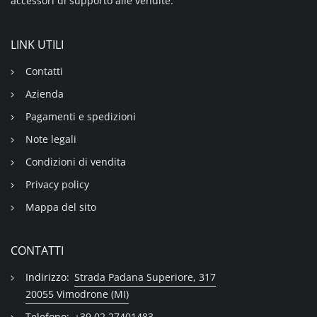
accessori di supporto alle vendite.
LINK UTILI
Contatti
Azienda
Pagamenti e spedizioni
Note legali
Condizioni di vendita
Privacy policy
Mappa del sito
CONTATTI
Indirizzo:
Strada Padana Superiore, 317
20055 Vimodrone (MI)
Telefono:
+39 02 27401483