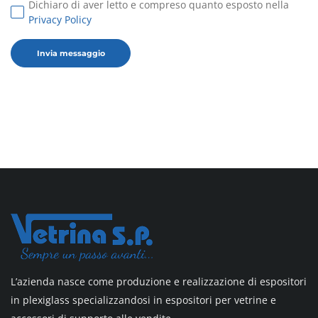
Dichiaro di aver letto e compreso quanto esposto nella
Privacy Policy
L’azienda nasce come produzione e realizzazione di espositori
in plexiglass specializzandosi in espositori per vetrine e